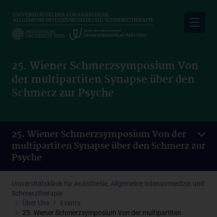
Skip
to
main
content
25. Wiener Schmerzsymposium Von
der multipartiten Synapse über den
Schmerz zur Psyche
25. Wiener Schmerzsymposium Von der
multipartiten Synapse über den Schmerz zur
Psyche
Universitätsklinik für Anästhesie, Allgemeine Intensivmedizin und
Schmerztherapie
Über Uns
Events
25. Wiener Schmerzsymposium Von der multipartiten