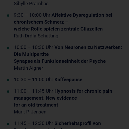
Sibylle Pramhas
9:30 – 10:00 Uhr
Affektive Dysregulation bei
chronischem Schmerz –
welche Rolle spielen zentrale Gliazellen
Ruth Drdla-Schutting
10:00 – 10:30 Uhr
Von Neuronen zu Netzwerken:
Die Multipartite
Synapse als Funktionseinheit der Psyche
Martin Aigner
10:30 – 11:00 Uhr
Kaffeepause
11:00 – 11:45 Uhr
Hypnosis for chronic pain
management: New evidence
for an old treatment
Mark P. Jensen
11:45 – 12:30 Uhr
Sicherheitsprofil von