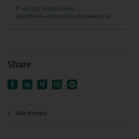
T:
+43 (0)1 40400-41440
anaesthesie-schmerz@meduniwien.ac.at
Share
Alle Events