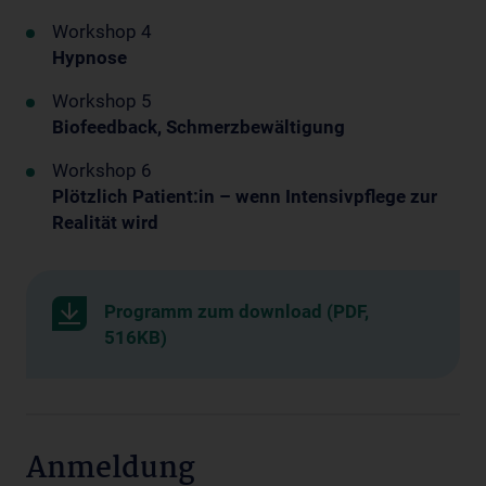
Workshop 4
Hypnose
Workshop 5
Biofeedback, Schmerzbewältigung
Workshop 6
Plötzlich Patient:in – wenn Intensivpflege zur
Realität wird
Programm zum download (PDF,
516KB)
Anmeldung