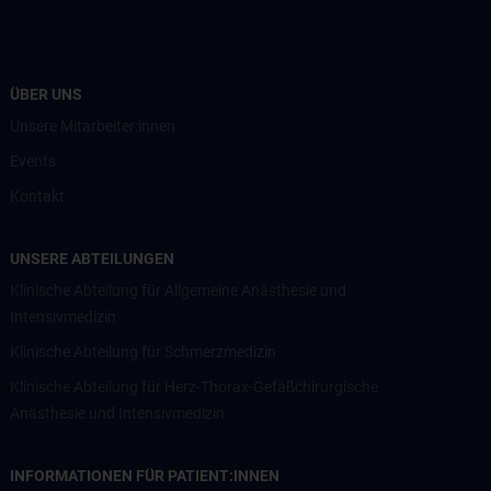
ÜBER UNS
Unsere Mitarbeiter:innen
Events
Kontakt
UNSERE ABTEILUNGEN
Klinische Abteilung für Allgemeine Anästhesie und
Intensivmedizin
Klinische Abteilung für Schmerzmedizin
Klinische Abteilung für Herz-Thorax-Gefäßchirurgische
Anästhesie und Intensivmedizin
INFORMATIONEN FÜR PATIENT:INNEN