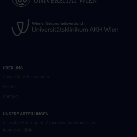
ÜBER UNS
Unsere Mitarbeiter:innen
Events
Kontakt
UNSERE ABTEILUNGEN
Klinische Abteilung für Allgemeine Anästhesie und
Intensivmedizin