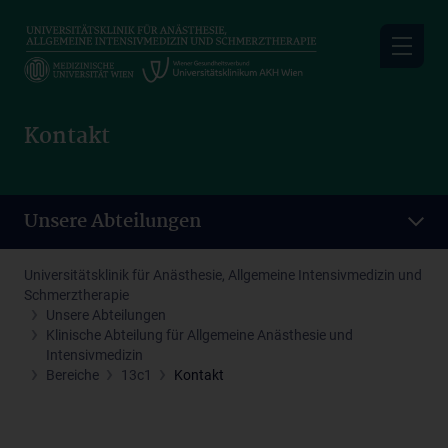
Skip
to
main
content
Kontakt
Unsere Abteilungen
Universitätsklinik für Anästhesie, Allgemeine Intensivmedizin und
Schmerztherapie
Unsere Abteilungen
Klinische Abteilung für Allgemeine Anästhesie und
Intensivmedizin
Bereiche
13c1
Kontakt