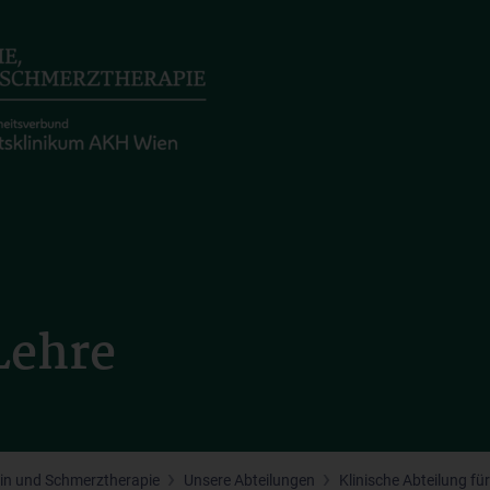
Lehre
izin und Schmerztherapie
Unsere Abteilungen
Klinische Abteilung fü