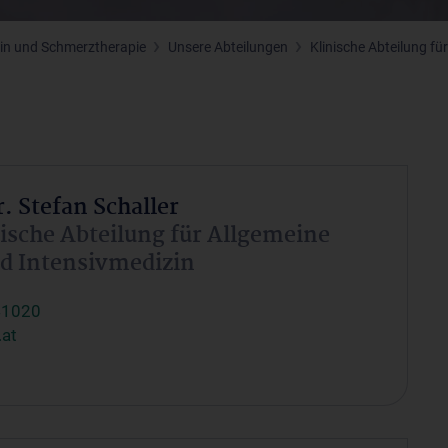
izin und Schmerztherapie
Unsere Abteilungen
Klinische Abteilung fü
. Stefan Schaller
nische Abteilung für Allgemeine
d Intensivmedizin
41020
.at