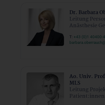
Dr. Barbara O
Leitung Pers
Anästhesie Ge
T:
+43 (0)1 40400-
barbara.oberrauch@
Ao. Univ. Pro
MLS
Leitung Proj
Patient:innen