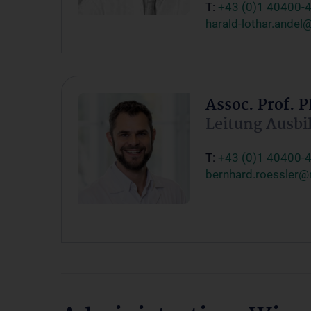
T:
+43 (0)1 40400-
harald-lothar.andel
Assoc. Prof. 
Leitung Ausbi
T:
+43 (0)1 40400-
bernhard.roessler@