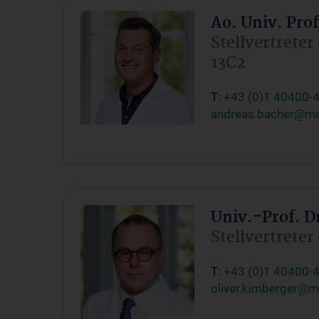
Ao. Univ. Pro
Stellvertreter
13C2
T:
+43 (0)1 40400-
andreas.bacher@me
Univ.-Prof. D
Stellvertreter
T:
+43 (0)1 40400-
oliver.kimberger@m