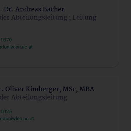
f. Dr. Andreas Bacher
 der Abteilungsleitung ; Leitung
41070
duniwien.ac.at
r. Oliver Kimberger, MSc, MBA
 der Abteilungsleitung
41025
eduniwien.ac.at