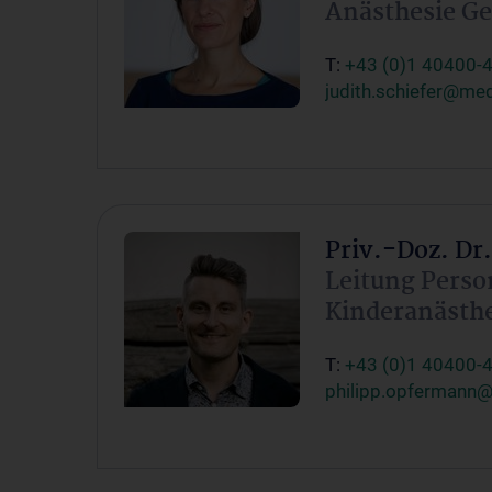
Anästhesie Ge
T:
+43 (0)1 40400-
judith.schiefer@med
Priv.-Doz. Dr
Leitung Perso
Kinderanästhe
T:
+43 (0)1 40400-
philipp.opfermann@