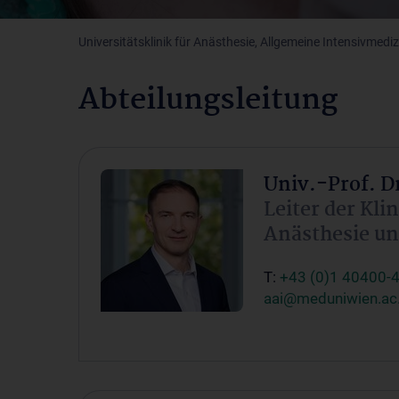
Universitätsklinik für Anästhesie, Allgemeine Intensivmed
Abteilungsleitung
Univ.-Prof. Dr
Leiter der Kli
Anästhesie un
T:
+43 (0)1 40400-
aai@meduniwien.ac