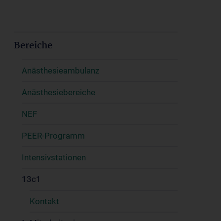
Bereiche
Anästhesieambulanz
Anästhesiebereiche
NEF
PEER-Programm
Intensivstationen
13c1
Kontakt