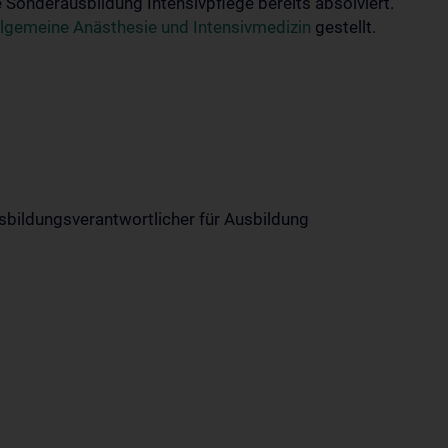
 Sonderausbildung Intensivpflege bereits absolviert.
Allgemeine Anästhesie und Intensivmedizin
gestellt.
Ausbildungsverantwortlicher für Ausbildung