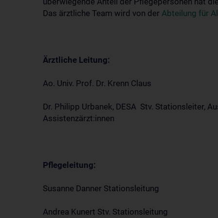
überwiegende Anteil der Pflegepersonen hat die
Das ärztliche Team wird von der
Abteilung für 
Ärztliche Leitung:
Ao. Univ. Prof. Dr. Krenn Claus
Dr. Philipp Urbanek, DESA Stv. Stationsleiter, 
Assistenzärzt:innen
Pflegeleitung:
Susanne Danner Stationsleitung
Andrea Kunert Stv. Stationsleitung